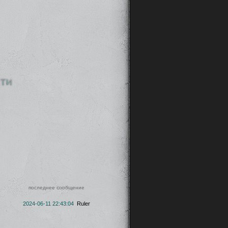
ти
последнее сообщение
2024-06-11 22:43:04
Ruler