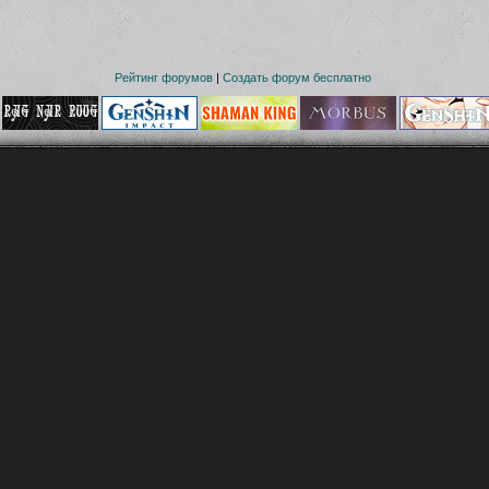
Рейтинг форумов
|
Создать форум бесплатно