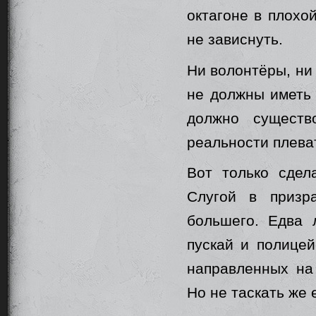
октагоне в плохой
не зависнуть.
Ни волонтёры, ни
не должны иметь 
должно существ
реальности плеват
Вот только сдел
Слугой в призр
большего. Едва 
пускай и полицей
направленных на
Но не таскать же 