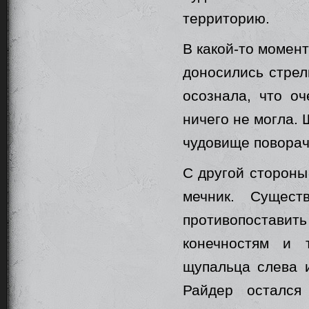
территорию.
В какой-то момент
доносились стрел
осознала, что оч
ничего не могла. 
чудовище поворач
С другой стороны 
мечник. Сущес
противопостави
конечностям и 
щупальца слева и
Райдер остался