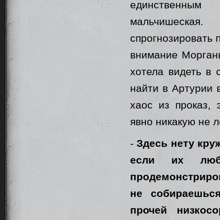
единственным 
мальчишеская
спрогнозировать 
внимание Морганы
хотела видеть в 
найти в Артурии 
хаос из проказ,
явно никакую не л
-
Здесь нету кру
если их люб
продемонстриро
не собираешьс
прочей низкос