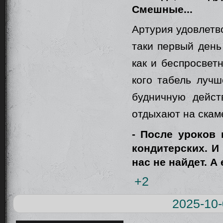
Смешные...
Артурия удовлетв
таки первый день
как и беспросвет
кого табель луч
будничную дейст
отдыхают на скам
- После уроков
кондитерских. И 
нас не найдет. А
+2
2025-10-