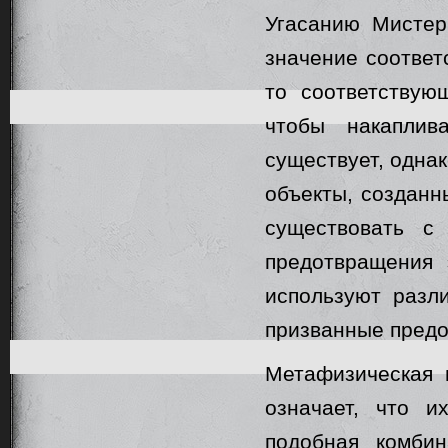
Угасанию Мистер
значение соответ
то соответствую
чтобы накаплив
существует, одна
объекты, созданн
существовать с
предотвращения 
используют разл
призванные предо
Метафизическая 
означает, что 
подобная комбин