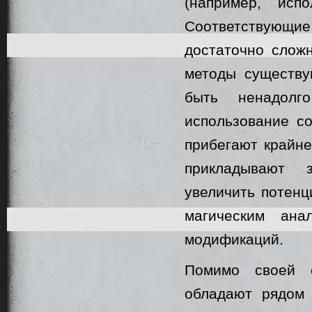
(например, исп
Соответствующие 
достаточно сложн
методы существу
быть ненадолг
использование с
прибегают крайн
прикладывают 
увеличить потенц
магическим ана
модификаций.
Помимо своей 
обладают рядом