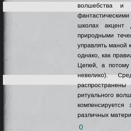
волшебства и 
фантастическими 
школах акцент 
природными тече
управлять маной 
однако, как прав
Цепей, а потому
невелико). Ср
распространены
ритуального волш
компенсируется
различных матери
0