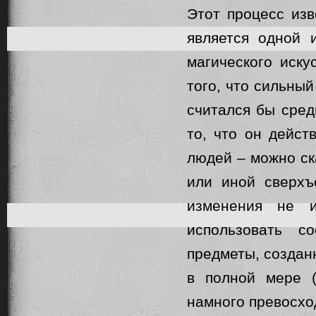
Этот процесс из
является одной 
магического иску
того, что сильный
считался бы сред
то, что он дейст
людей – можно ска
или иной сверхъ
изменения не 
использовать с
предметы, создан
в полной мере (
намного превосхо