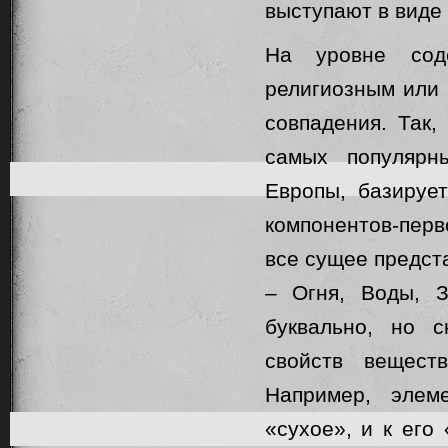
выступают в виде
На уровне сод
религиозным или 
совпадения. Так,
самых популярн
Европы, базируе
компонентов-перв
все сущее предст
– Огня, Воды, 
буквально, но с
свойств вещест
Например, элем
«сухое», и к его